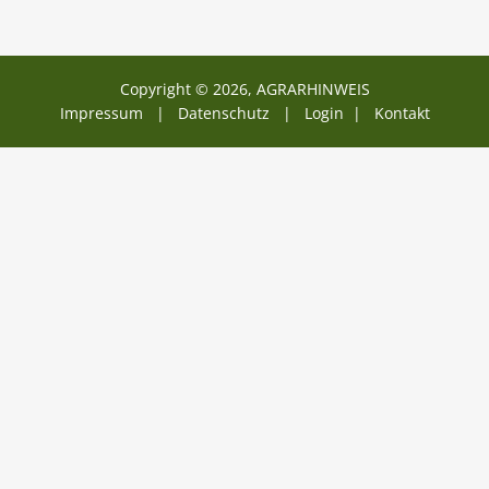
Copyright © 2026, AGRARHINWEIS
Impressum |
Datenschutz
|
Login
|
Kontakt