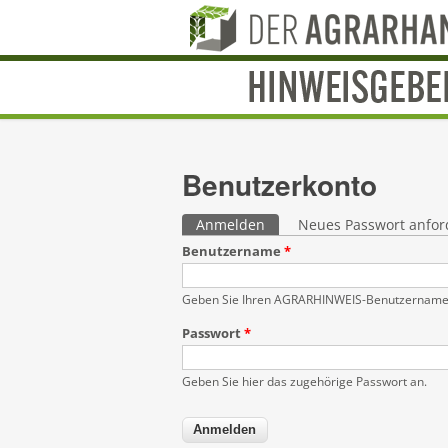
Benutzerkonto
Haupt-Reiter
Anmelden
(aktiver Reiter)
Neues Passwort anfor
Benutzername
*
Geben Sie Ihren AGRARHINWEIS-Benutzernamen
Passwort
*
Geben Sie hier das zugehörige Passwort an.