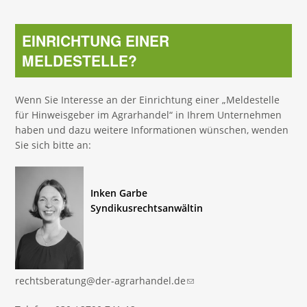
EINRICHTUNG EINER
MELDESTELLE?
Wenn Sie Interesse an der Einrichtung einer „Meldestelle
für Hinweisgeber im Agrarhandel“ in Ihrem Unternehmen
haben und dazu weitere Informationen wünschen, wenden
Sie sich bitte an:
Inken Garbe
Syndikusrechtsanwältin
rechtsberatung@der-agrarhandel.de
(link sends e-mail)