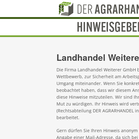
Landhandel Weiter
Die Firma Landhandel Weiterer GmbH be
Wettbewerb, zur Sicherheit am Arbeits
Umgang miteinander. Wenn Sie konkret
beobachtet haben, dass wir diesem Ans
diese Hinweise mitzuteilen. Wir sind I
Mut zu würdigen. Ihr Hinweis wird vert
(Rechtsabteilung DER AGRARHANDEL in
bearbeitet.
Gern dürfen Sie Ihren Hinweis anonym b
Angabe einer Mail-Adresse, da sich bei