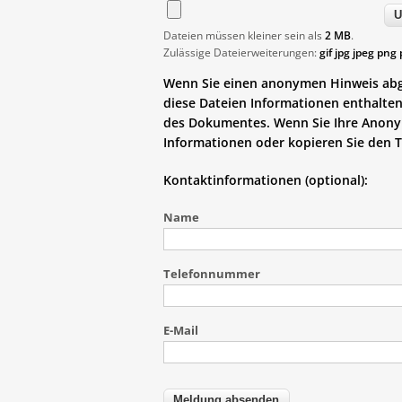
Dateien müssen kleiner sein als
2 MB
.
Zulässige Dateierweiterungen:
gif jpg jpeg png 
Wenn Sie einen anonymen Hinweis abge
diese Dateien Informationen enthalten k
des Dokumentes. Wenn Sie Ihre Anonym
Informationen oder kopieren Sie den 
Kontaktinformationen (optional):
Name
Telefonnummer
E-Mail