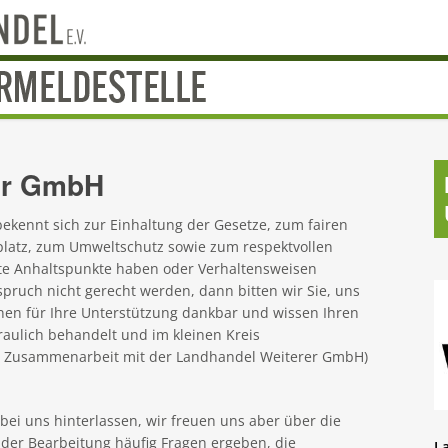
er GmbH
kennt sich zur Einhaltung der Gesetze, zum fairen
platz, zum Umweltschutz sowie zum respektvollen
e Anhaltspunkte haben oder Verhaltensweisen
pruch nicht gerecht werden, dann bitten wir Sie, uns
hnen für Ihre Unterstützung dankbar und wissen Ihren
raulich behandelt und im kleinen Kreis
 Zusammenarbeit mit der Landhandel Weiterer GmbH)
ei uns hinterlassen, wir freuen uns aber über die
 der Bearbeitung häufig Fragen ergeben, die
L