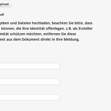
pdf
.
ben und Dateien hochladen, beachten Sie bitte, dass
önnen, die Ihre Identität offenlegen, z.B. als Ersteller
ität schützen möchten, entfernen Sie diese
Text aus dem Dokument direkt in Ihre Meldung.