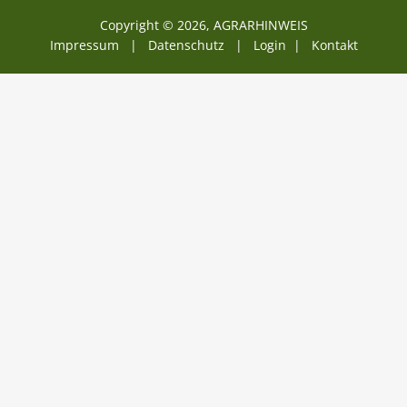
Copyright © 2026, AGRARHINWEIS
Impressum |
Datenschutz
|
Login
|
Kontakt