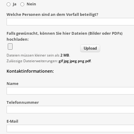
Ja
Nein
Welche Personen sind an dem Vorfall beteiligt?
Falls gewünscht, können Sie hier Dateien (Bilder oder PDFs)
hochladen:
Dateien müssen kleiner sein als
2 MB
.
Zulässige Dateierweiterungen:
gif jpg jpeg png pdf
.
Kontaktinformationen:
Name
Telefonnummer
E-Mail