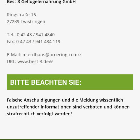
Best 3 Geflügelernährung GmbH
Ringstraße 16
27239 Twistringen
Tel.: 0 42 43 / 941 4840
Fax: 0 42 43 / 941 484 119
E-Mail:
m.erdhaus@broering.com
(link sends e-mail)
URL:
www.best-3.de
(link is external)
BITTE BEACHTEN SIE:
Falsche Anschuldigungen und die Meldung wissentlich
unzutreffender Informationen sind verboten und können
strafrechtlich verfolgt werden!